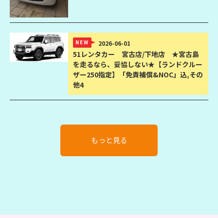
NEW
2026-06-01
51レンタカー
宮古店/下地店 ★宮古島
を走るなら、妥協しない★【ランドクルー
ザー250指定】「免責補償&NOC」込,その
他4
もっと見る