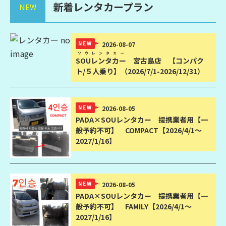
新着レンタカープラン
NEW
NEW
2026-08-07
ソウレンタカー
SOUレンタカー
宮古島店 【コンパク
ト/５人乗り】（2026/7/1-2026/12/31）
NEW
2026-08-05
PADA×SOUレンタカー
提携業者用【一
般予約不可】 COMPACT【2026/4/1〜
2027/1/16】
NEW
2026-08-05
PADA×SOUレンタカー
提携業者用【一
般予約不可】 FAMILY【2026/4/1〜
2027/1/16】