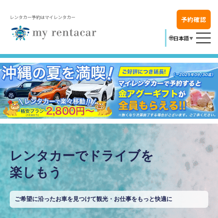
レンタカー予約はマイレンタカー
予約確認
🌐
日本語
▼
レンタカーでドライブを
楽しもう
ご希望に沿ったお車を見つけて観光・お仕事をもっと快適に