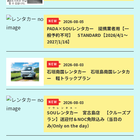
NEW
2026-08-05
PADA×SOUレンタカー
提携業者用【一
般予約不可】 STANDARD【2026/4/1〜
2027/1/16】
NEW
2026-08-03
石垣南国レンタカー
石垣島南国レンタカ
ー 軽トラックプラン
NEW
2026-08-03
ソウレンタカー
SOUレンタカー
宮古島店 【クルーズプ
ラン】送迎付＆NOC免除込み（当日の
み/Only on the day）