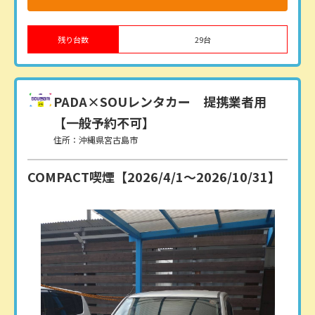
残り台数
29
台
PADA×SOUレンタカー
提携業者用
【一般予約不可】
住所：沖縄県宮古島市
COMPACT喫煙【2026/4/1〜2026/10/31】