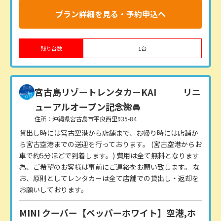
プラン詳細を見る・予約申込へ
残り台数
1
台
宮古島リゾートレンタカーKAI
リニ
ューアルオープン記念🌺🚘
住所：沖縄県宮古島市平良西里935-84
貸出し時には宮古空港から店舗まで、お帰り時には店舗か
ら宮古空港までの送迎を行っております。 (宮古空港からお
車で約5分ほどで到着します。) 費用は全て無料となります
為、ご希望のお客様は事前にご連絡をお願い致します。 な
お、原則としてレンタカーは全て店舗での貸出し・返却を
お願いしております。
MINI クーパー【ペッパーホワイト】空港,ホ