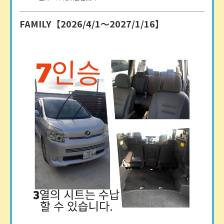
FAMILY【2026/4/1〜2027/1/16】