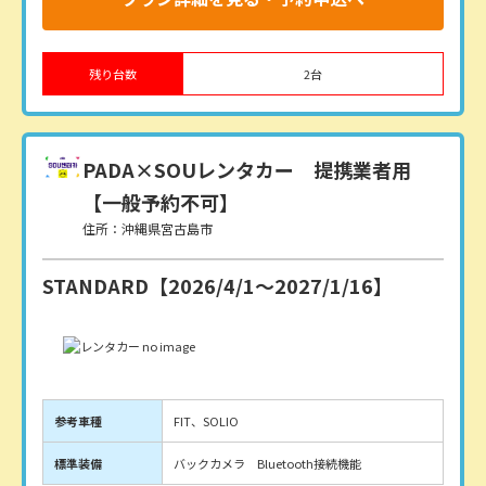
残り台数
2
台
PADA×SOUレンタカー
提携業者用
【一般予約不可】
住所：沖縄県宮古島市
STANDARD【2026/4/1〜2027/1/16】
参考車種
FIT、SOLIO
標準装備
バックカメラ Bluetooth接続機能