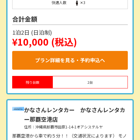
快適人数
✕3
合計金額
1泊2日 (日泊制)
¥10,000
(税込)
プラン詳細を見る・予約申込へ
残り台数
2
台
かなさんレンタカー
かなさんレンタカ
ー那覇空港店
住所：沖縄県那覇市田原1-14-1オアシステルヤ
那覇空港から車で約５分！！（交通状況によります） モノ