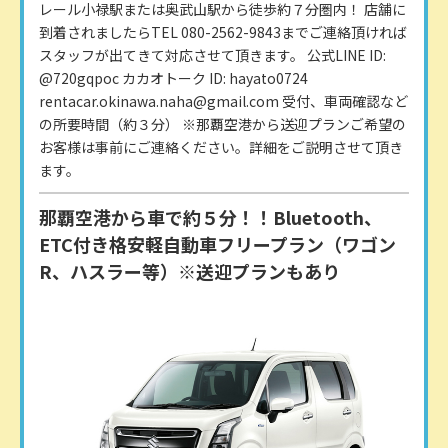
レール小禄駅または奥武山駅から徒歩約７分圏内！ 店舗に
到着されましたらTEL 080-2562-9843までご連絡頂ければ
スタッフが出てきて対応させて頂きます。 公式LINE ID:
@720gqpoc カカオトーク ID: hayato0724
rentacar.okinawa.naha@gmail.com 受付、車両確認など
の所要時間（約３分） ※那覇空港から送迎プランご希望の
お客様は事前にご連絡ください。詳細をご説明させて頂き
ます。
那覇空港から車で約５分！！Bluetooth、
ETC付き格安軽自動車フリープラン（ワゴン
R、ハスラー等）※送迎プランもあり