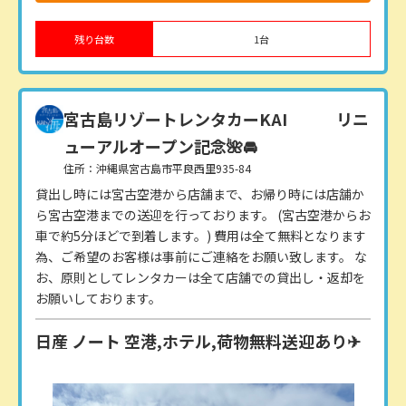
残り台数
1
台
宮古島リゾートレンタカーKAI
リニ
ューアルオープン記念🌺🚘
住所：沖縄県宮古島市平良西里935-84
貸出し時には宮古空港から店舗まで、お帰り時には店舗か
ら宮古空港までの送迎を行っております。 (宮古空港からお
車で約5分ほどで到着します。) 費用は全て無料となります
為、ご希望のお客様は事前にご連絡をお願い致します。 な
お、原則としてレンタカーは全て店舗での貸出し・返却を
お願いしております。
日産 ノート 空港,ホテル,荷物無料送迎あり✈