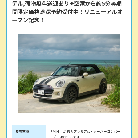
テル,荷物無料送迎あり✈空港から約5分🚗期
間限定価格🎉👏予約受付中！リニューアルオ
ープン記念！
参考車種
「MINI」が贈るプレミアム・クーパーコンバー
チブル運転がしやす