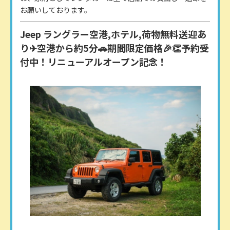
お願いしております。
Jeep ラングラー空港,ホテル,荷物無料送迎あ
り✈空港から約5分🚗期間限定価格🎉👏予約受
付中！リニューアルオープン記念！