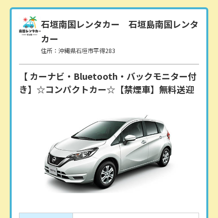
石垣南国レンタカー
石垣島南国レンタ
カー
住所：沖縄県石垣市平得283
【 カーナビ・Bluetooth・バックモニター付
き】☆コンパクトカー☆【禁煙車】無料送迎