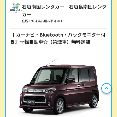
石垣南国レンタカー
石垣島南国レンタ
カー
住所：沖縄県石垣市平得283
【 カーナビ・Bluetooth・バックモニター付
き】☆軽自動車☆【禁煙車】無料送迎