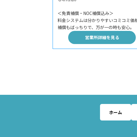
＜免責補償・NOC補償込み＞
料金システムは分かりやすいコミコミ価
補償もばっちりで、万が一の時も安心。
営業所詳細を見る
ホーム