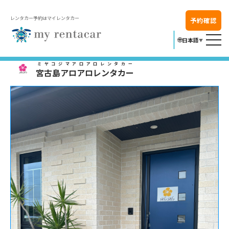
レンタカー予約はマイレンタカー
予約確認
🌐
日本語
▼
ミヤコジマアロアロレンタカー
宮古島アロアロレンタカー