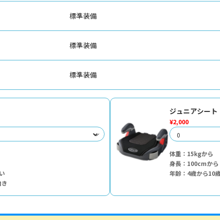
標準装備
標準装備
標準装備
ジュニアシート
¥2,000
体重：15kgから
身長：100cmから
い
年齢：4歳から10
向き