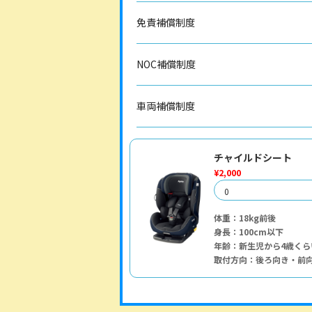
免責補償制度
NOC補償制度
車両補償制度
チャイルドシート
¥2,000
体重：18kg前後
身長：100cm以下
年齢：新生児から4歳くら
取付方向：後ろ向き・前