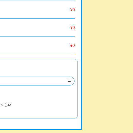
¥0
¥0
¥0
歳くらい