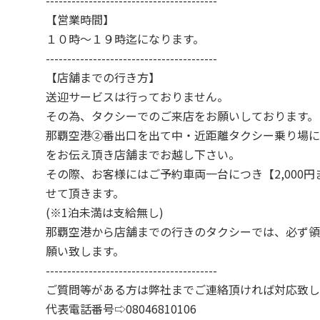
----------------------------------------
【営業時間】
１０時～１９時迄になります。
----------------------------------------
【店舗までの行き方】
送迎サービスは行っておりません。
その為、タクシーでのご来店をお願いしております。
那覇空港②番出口を出て中・近距離タクシー乗り場に
をお伝え頂き店舗までお越し下さい。
その際、お客様にはご予約車両一台につき【2,000
せて頂きます。
(※1泊未満は支給無し)
那覇空港から店舗までの行きのタクシーでは、必ず領
願い致します。
----------------------------------------
ご質問等がある方は弊社までご連絡頂ければ対応致し
代表電話番号⇨08046810106