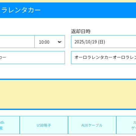
ラレンタカー
返却日時
2025/10/19 (日)
カー
オーロラレンタカーオーロラレ
oth
USB端子
AUXケーブル
能
ゲ