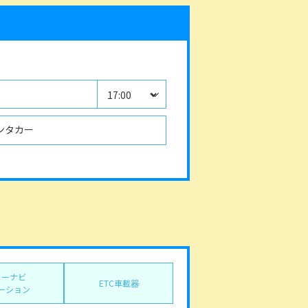
ンタカー
カーナビ
ETC車載器
ーション