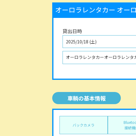
オーロラレンタカー
オーロ
貸出日時
2025/10/18 (土)
オーロラレンタカーオーロラレンタ
車輌の基本情報
Blueto
バックカメラ
接続機