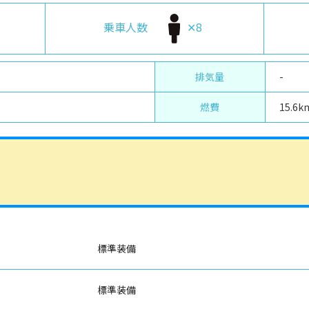
乗車人数
✕8
排気量
-
燃費
15.6k
標準装備
標準装備