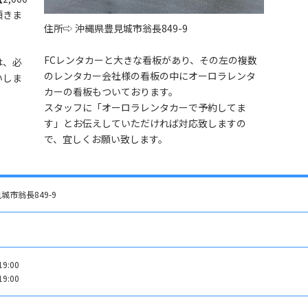
頂きま
住所⇨ 沖縄県豊見城市翁長849-9
FCレンタカーと大きな看板があり、その左の複数
は、必
のレンタカー会社様の看板の中にオーロラレンタ
いしま
カーの看板もついております。
スタッフに「オーロラレンタカーで予約してま
す」とお伝えしていただければ対応致しますの
で、宜しくお願い致します。
市翁長849-9
9:00
9:00