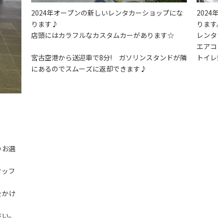
2024年オープンの新しいレンタカーショップにな
202
ります♪
ります
店頭にはカラフルなカスタムカーがあります☆
レンタ
エアコ
宮古空港から送迎車で8分! ガソリンスタンドが隣
トイレ
にあるのでスムーズに返却できます♪
りお選
タッフ
をかけ
さい。