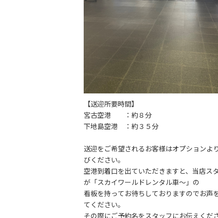
【送迎所要時間】
宮古空港 ：約８分
下地島空港 ：約３５分
送迎をご希望されるお客様はオプションよ
びください。
空港到着口を出ていただきますと、当店ス
が「スカイワールドレンタル車～」の
看板を持ってお待ちしておりますのでお声
てください。
その際にご予約名をスタッフにお伝えくだ