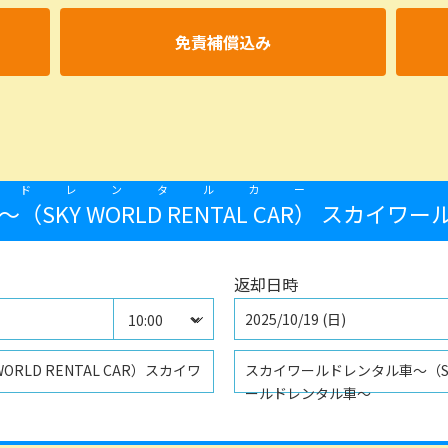
免責補償込み
ルドレンタルカー
KY WORLD RENTAL CAR）
スカイワー
返却日時
2025/10/19 (日)
RLD RENTAL CAR）スカイワ
スカイワールドレンタル車〜（SKY 
ールドレンタル車～