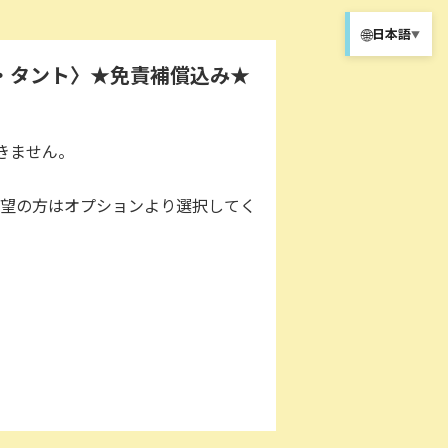
🌐
日本語
▼
・タント〉★免責補償込み★
きません。
望の方はオプションより選択してく