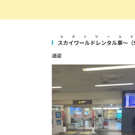
スカイワール
スカイワールドレンタル車〜（SKY 
送迎