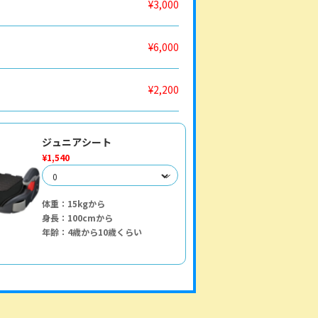
¥3,000
¥6,000
¥2,200
ジュニアシート
¥1,540
体重：15kgから
身長：100cmから
年齢：4歳から10歳くらい