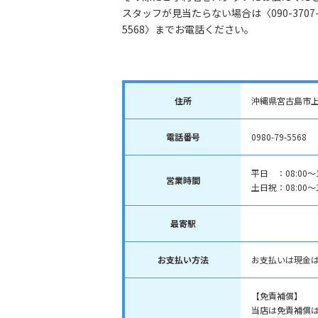
スタッフが見当たらない場合は〈090-3707
5568〉までお電話ください。
住所
沖縄県宮古島市
電話番号
0980-79-5568
平日 ：08:00～1
営業時間
土日祝：08:00～1
最寄駅
お支払い方法
お支払いは現金
【免責補償】
当店は免責補償