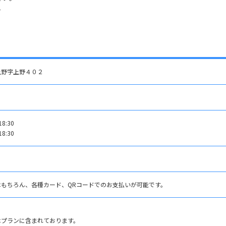
-
上野字上野４０２
8:30
8:30
はもちろん、各種カード、QRコードでのお支払いが可能です。
はプランに含まれております。