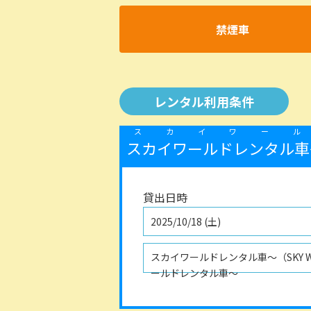
禁煙車
レンタル利用条件
スカイワー
スカイワールドレンタル車〜（S
貸出日時
2025/10/18 (土)
スカイワールドレンタル車〜（SKY WO
ールドレンタル車～