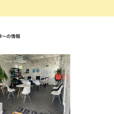
車～の情報