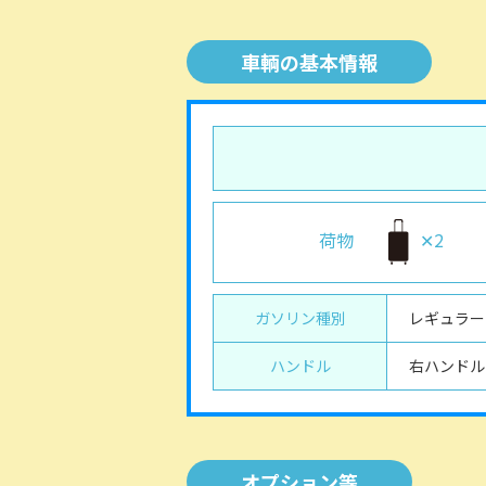
車輌の基本情報
荷物
✕2
ガソリン種別
レギュラー
ハンドル
右ハンドル
オプション等