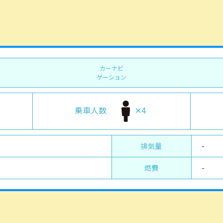
カーナビ
ゲーション
乗車人数
✕4
排気量
-
燃費
-