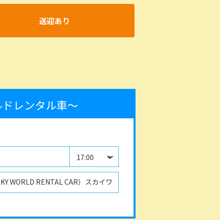
送迎あり
ルドレンタル車～
WORLD RENTAL CAR）スカイワ