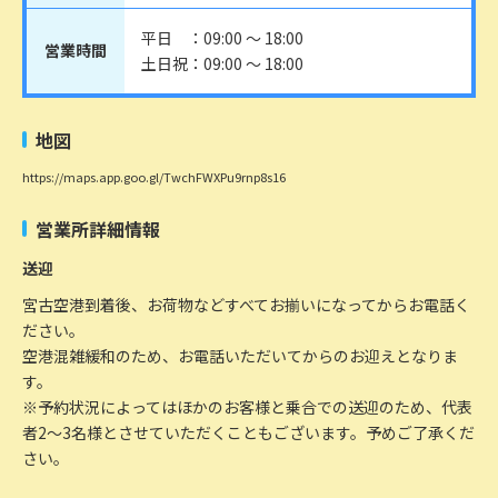
平日 ：09:00 ～ 18:00
営業時間
土日祝：09:00 ～ 18:00
地図
https://maps.app.goo.gl/TwchFWXPu9rnp8s16
営業所詳細情報
送迎
宮古空港到着後、お荷物などすべてお揃いになってからお電話く
ださい。
空港混雑緩和のため、お電話いただいてからのお迎えとなりま
す。
※予約状況によってはほかのお客様と乗合での送迎のため、代表
者2～3名様とさせていただくこともございます。予めご了承くだ
さい。