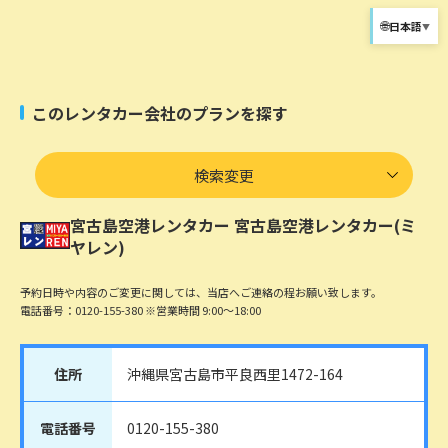
🌐
日本語
▼
このレンタカー会社のプランを探す
検索変更
宮古島空港レンタカー
宮古島空港レンタカー(ミ
ヤレン)
予約日時や内容のご変更に関しては、当店へご連絡の程お願い致します。
電話番号：0120-155-380 ※営業時間 9:00～18:00
住所
沖縄県宮古島市平良西里1472-164
電話番号
0120-155-380